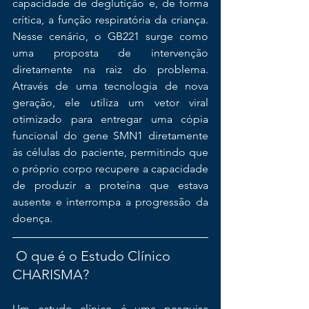
capacidade de deglutição e, de forma 
crítica, a função respiratória da criança. 
Nesse cenário, o GB221 surge como 
uma proposta de intervenção 
diretamente na raiz do problema. 
Através de uma tecnologia de nova 
geração, ele utiliza um vetor viral 
otimizado para entregar uma cópia 
funcional do gene SMN1 diretamente 
às células do paciente, permitindo que 
o próprio corpo recupere a capacidade 
de produzir a proteína que estava 
ausente e interrompa a progressão da 
doença.
 O que é o Estudo Clínico 
CHARISMA?
Um estudo clínico é uma pesquisa 