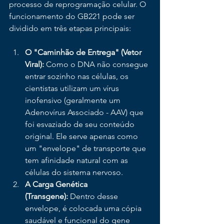
processo de reprogramação celular. O 
funcionamento do GB221 pode ser 
dividido em três etapas principais:
O "Caminhão de Entrega" (Vetor 
Viral):
 Como o DNA não consegue 
entrar sozinho nas células, os 
cientistas utilizam um vírus 
inofensivo (geralmente um 
Adenovírus Associado - AAV) que 
foi esvaziado de seu conteúdo 
original. Ele serve apenas como 
um "envelope" de transporte que 
tem afinidade natural com as 
células do sistema nervoso.
A Carga Genética 
(Transgene):
 Dentro desse 
envelope, é colocada uma cópia 
saudável e funcional do gene 