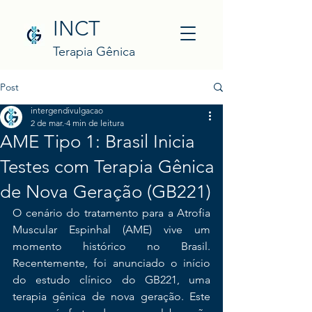
INCT
Terapia Gênica
Post
intergendivulgacao
2 de mar.
4 min de leitura
AME Tipo 1: Brasil Inicia
Testes com Terapia Gênica
de Nova Geração (GB221)
O cenário do tratamento para a Atrofia 
Muscular Espinhal (AME) vive um 
momento histórico no Brasil. 
Recentemente, foi anunciado o início 
do estudo clínico do GB221, uma 
terapia gênica de nova geração. Este 