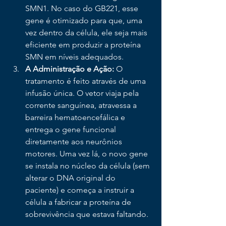
SMN1. No caso do GB221, esse 
gene é otimizado para que, uma 
vez dentro da célula, ele seja mais 
eficiente em produzir a proteína 
SMN em níveis adequados.
A Administração e Ação:
 O 
tratamento é feito através de uma 
infusão única. O vetor viaja pela 
corrente sanguínea, atravessa a 
barreira hematoencefálica e 
entrega o gene funcional 
diretamente aos neurônios 
motores. Uma vez lá, o novo gene 
se instala no núcleo da célula (sem 
alterar o DNA original do 
paciente) e começa a instruir a 
célula a fabricar a proteína de 
sobrevivência que estava faltando.