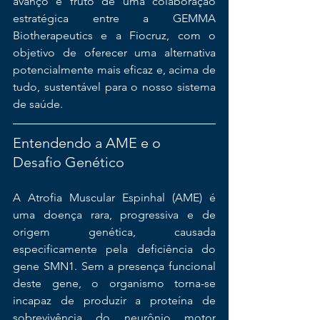
avanço é fruto de uma colaboração 
estratégica entre a GEMMA 
Biotherapeutics e a Fiocruz, com o 
objetivo de oferecer uma alternativa 
potencialmente mais eficaz e, acima de 
tudo, sustentável para o nosso sistema 
de saúde.
Entendendo a AME e o 
Desafio Genético
A Atrofia Muscular Espinhal (AME) é 
uma doença rara, progressiva e de 
origem genética, causada 
especificamente pela deficiência do 
gene SMN1. Sem a presença funcional 
deste gene, o organismo torna-se 
incapaz de produzir a proteína de 
sobrevivência do neurônio motor 