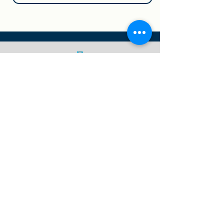
INCT
Terapia Gênica
Siga-nos nas nossas redes
sociais!
Termos e Condições
Política de Cookies
Política de Privacidade