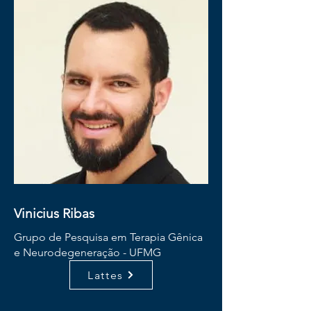
Vinicius Ribas
Grupo de Pesquisa em Terapia Gênica
e Neurodegeneração - UFMG
Lattes