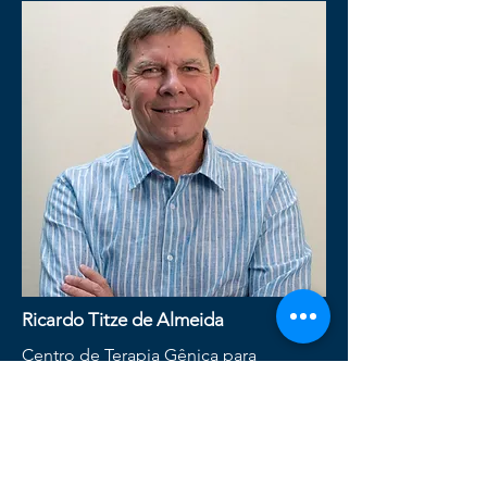
Ricardo Titze de Almeida
Centro de Terapia Gênica para
Condições do Neurodesenvolvimento
- UNB
Lattes