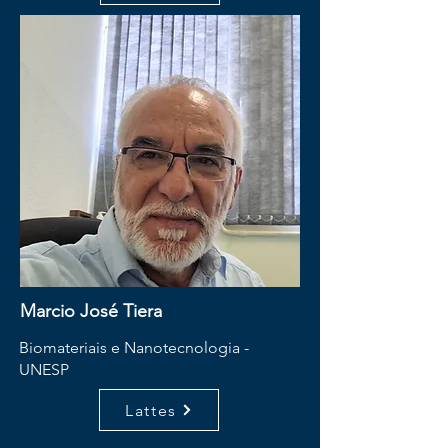
Marcio José Tiera
Biomateriais e Nanotecnologia -
UNESP
Lattes