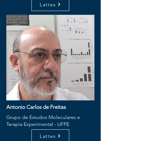
Lattes
Antonio Carlos de Freitas
Grupo de Estudos Moleculares e
Terapia Experimental - UFPE
Lattes