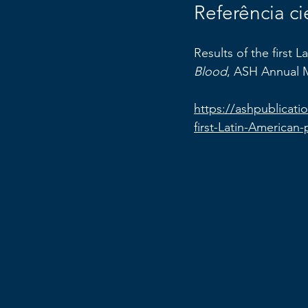
Referência ci
Results of the first L
Blood
, ASH Annual M
https://ashpublicat
first-Latin-American-