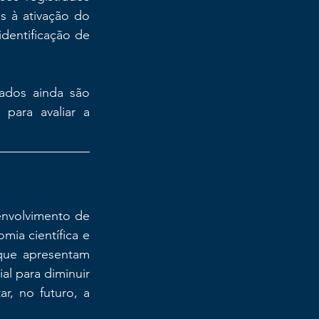
s à ativação do 
dentificação de 
ados ainda são 
para avaliar a 
envolvimento de 
ia científica e 
que apresentam 
l para diminuir 
r, no futuro, a 