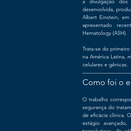
a divulgação dos 
desenvolvida, produz
Albert Einstein, e
apresentado rece
Hematology (ASH).
Trata-se do primeiro
na América Latina, 
celulares e gênicas.
Como foi o e
O trabalho correspon
segurança do tratame
de eficácia clínica.
estágio avançado, 