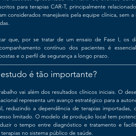
critos para terapias CAR-T, principalmente relacionado
am considerados manejáveis pela equipe clínica, sem a i
das.
car que, por se tratar de um ensaio de Fase I, os d
acompanhamento contínuo dos pacientes é essencial 
postas e o perfil de segurança a longo prazo.
 estudo é tão importante?
rabalho vai além dos resultados clínicos iniciais. O des
cional representa um avanço estratégico para a autonom
il, reduzindo a dependência de terapias importadas, 
esso limitado. O modelo de produção local tem potencia
eduzir o tempo entre diagnóstico e tratamento e facilita
terapias no sistema público de saúde.