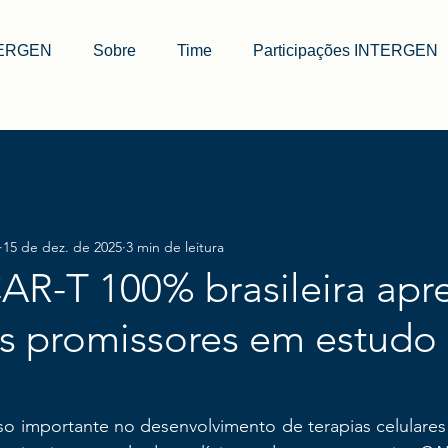
TERGEN
Sobre
Time
Participações INTERGEN
15 de dez. de 2025
3 min de leitura
AR-T 100% brasileira apr
s promissores em estudo 
so importante no desenvolvimento de terapias celulares