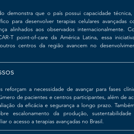
o demonstra que o país possui capacidade técnica, in
fico para desenvolver terapias celulares avançadas 
nça alinhados aos observados internacionalmente. C
AR-T point-of-care da América Latina, essa iniciati
utros centros da região avancem no desenvolviment
ssos
is reforçam a necessidade de avançar para fases clínic
mero de pacientes e centros participantes, além de 
liação da eficácia e segurança a longo prazo. També
obre escalonamento da produção, sustentabilidad
iar o acesso a terapias avançadas no Brasil.