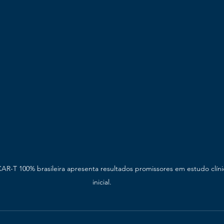
CAR-T 100% brasileira apresenta resultados promissores em estudo clíni
inicial.