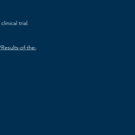
inical trial. 
Results-of-the-