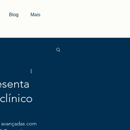
Blog
Mais
esenta
clínico
 avançadas com 