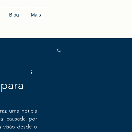
Blog
Mais
 para
traz uma notícia 
na causada por 
visão desde o 