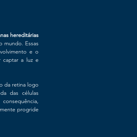
nas hereditárias 
o mundo. Essas 
olvimento e o 
captar a luz e 
 da retina logo 
a das células 
 consequência, 
amente progride 