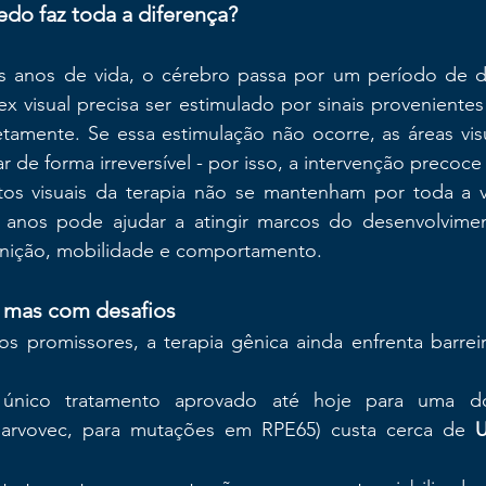
cedo faz toda a diferença?
s anos de vida, o cérebro passa por um período de d
tex visual precisa ser estimulado por sinais proveniente
etamente. Se essa estimulação não ocorre, as áreas vis
 de forma irreversível - por isso, a intervenção precoce
s visuais da terapia não se mantenham por toda a vi
s anos pode ajudar a atingir marcos do desenvolvimen
nição, mobilidade e comportamento.
 mas com desafios
s promissores, a terapia gênica ainda enfrenta barreir
único tratamento aprovado até hoje para uma doe
parvovec, para mutações em RPE65) custa cerca de 
U