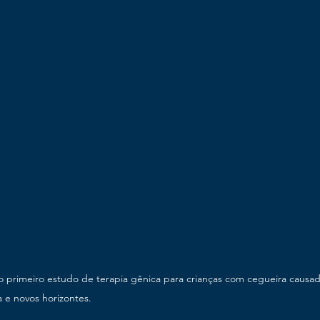
 o primeiro estudo de terapia gênica para crianças com cegueira causa
a e novos horizontes.