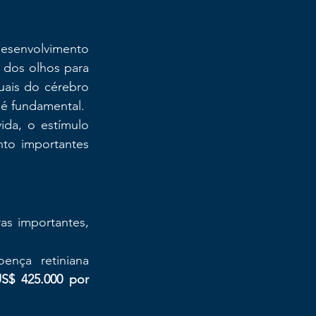
esenvolvimento 
s dos olhos para 
uais do cérebro 
 é fundamental.
da, o estímulo 
to importantes 
as importantes, 
nça retiniana 
S$ 425.000 por 