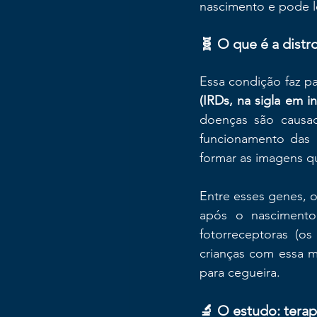
nascimento e pode le
🧬 O que é a distr
Essa condição faz 
(IRDs, na sigla em in
doenças são causa
funcionamento das c
formar as imagens 
Entre esses genes, o
após o nascimento
fotorreceptoras (os
crianças com essa 
para cegueira.
🔬 O estudo: tera