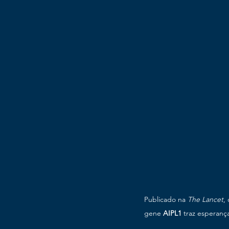
Publicado na 
The Lancet
,
gene 
AIPL1
 traz esperanç