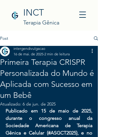
INCT
Terapia Gênica
Post
intergendivulgacao
16 de mai. de 2025
2 min de leitura
Primeira Terapia CRISPR
Personalizada do Mundo é
Aplicada com Sucesso em
um Bebê
Atualizado:
6 de jun. de 2025
Publicado em 15 de maio de 2025, 
durante o congresso anual da 
Sociedade Americana de Terapia 
Gênica e Celular (#ASGCT2025), e no 