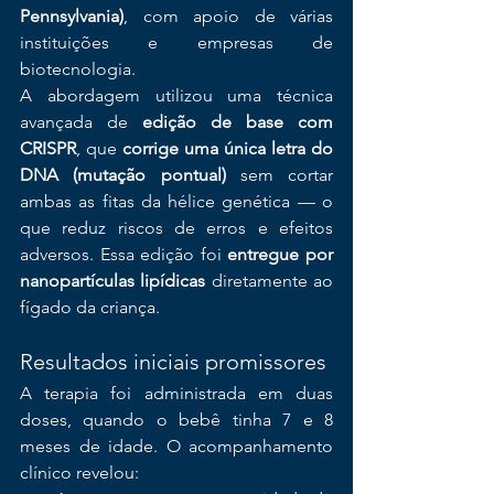
Pennsylvania)
, com apoio de várias 
instituições e empresas de 
biotecnologia.
A abordagem utilizou uma técnica 
avançada de 
edição de base com 
CRISPR
, que 
corrige uma única letra do 
DNA (mutação pontual)
 sem cortar 
ambas as fitas da hélice genética — o 
que reduz riscos de erros e efeitos 
adversos. Essa edição foi 
entregue por 
nanopartículas lipídicas
 diretamente ao 
fígado da criança.
Resultados iniciais promissores
A terapia foi administrada em duas 
doses, quando o bebê tinha 7 e 8 
meses de idade. O acompanhamento 
clínico revelou: