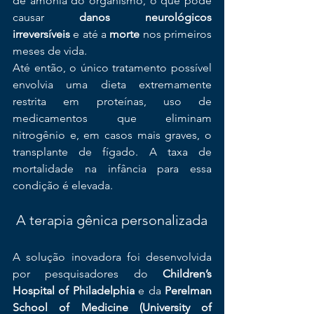
de amônia do organismo, o que pode 
causar 
danos neurológicos 
irreversíveis
 e até a 
morte
 nos primeiros 
meses de vida.
Até então, o único tratamento possível 
envolvia uma dieta extremamente 
restrita em proteínas, uso de 
medicamentos que eliminam 
nitrogênio e, em casos mais graves, o 
transplante de fígado. A taxa de 
mortalidade na infância para essa 
condição é elevada.
 A terapia gênica personalizada
A solução inovadora foi desenvolvida 
por pesquisadores do 
Children’s 
Hospital of Philadelphia
 e da 
Perelman 
School of Medicine (University of 