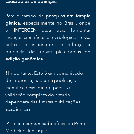
causadoras de doenças
.
Para o campo da 
pesquisa em terapia 
gênica
, especialmente no Brasil, onde 
o 
INTERGEN
 atua para fomentar 
avanços científicos e tecnológicos, essa 
notícia é inspiradora e reforça o 
potencial das novas plataformas de 
edição genômica
.
❗️ Importante: Este é um comunicado 
de imprensa, não uma publicação 
científica revisada por pares. A 
validação completa do estudo 
dependerá das futuras publicações 
acadêmicas. 
🔗 Leia o comunicado oficial da Prime 
Medicine, Inc. aqui:  