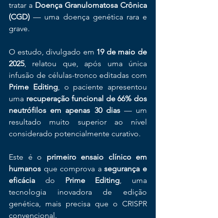
tratar a 
Doença Granulomatosa Crônica 
(CGD)
 — uma doença genética rara e 
grave.
O estudo, divulgado em 
19 de maio de 
2025
, relatou que, após uma única 
infusão de células-tronco editadas com 
Prime Editing
, o paciente apresentou 
uma 
recuperação funcional de 66% dos 
neutrófilos em apenas 30 dias
 — um 
resultado muito superior ao nível 
considerado potencialmente curativo.
Este é o 
primeiro ensaio clínico em 
humanos
 que comprova a 
segurança e 
eficácia
 do 
Prime Editing
, uma 
tecnologia inovadora de edição 
genética, mais precisa que o CRISPR 
convencional.