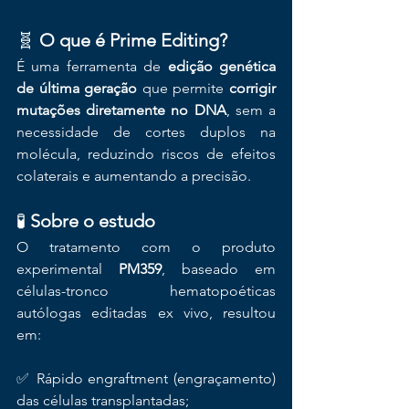
🧬 
O que é Prime Editing?
É uma ferramenta de 
edição genética 
de última geração
 que permite 
corrigir 
mutações diretamente no DNA
, sem a 
necessidade de cortes duplos na 
molécula, reduzindo riscos de efeitos 
colaterais e aumentando a precisão.
🧪 
Sobre o estudo
O tratamento com o produto 
experimental 
PM359
, baseado em 
células-tronco hematopoéticas 
autólogas editadas ex vivo, resultou 
em:
✅ Rápido engraftment (engraçamento) 
das células transplantadas;