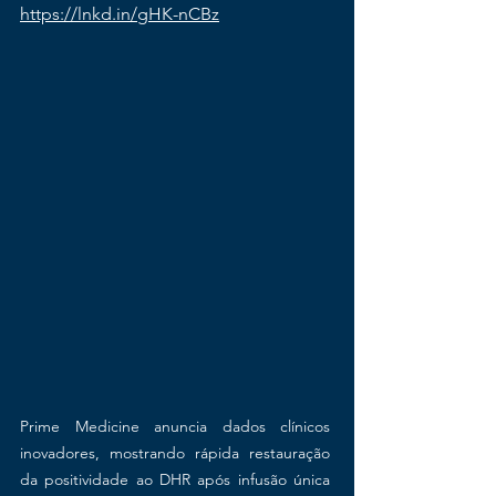
https://lnkd.in/gHK-nCBz
Prime Medicine anuncia dados clínicos 
inovadores, mostrando rápida restauração 
da positividade ao DHR após infusão única 