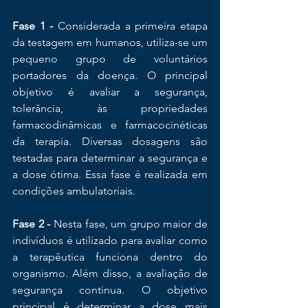
Fase 1 -
 Considerada a primeira etapa 
da testagem em humanos, utiliza-se um 
pequeno grupo de voluntários 
portadores da doença. O principal 
objetivo é avaliar a segurança, 
tolerância, às propriedades 
farmacodinâmicas e farmacocinéticas 
da terapia. Diversas dosagens são 
testadas para determinar a segurança e 
a dose ótima. Essa fase é realizada em 
condições ambulatoriais.
Fase 2 -
 Nesta fase, um grupo maior de 
indivíduos é utilizado para avaliar como 
a terapêutica funciona dentro do 
organismo. Além disso, a avaliação de 
segurança continua. O objetivo 
principal é determinar a dose mais 