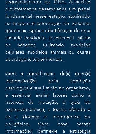
sequenciamento do DNA. A análise 
bioinformática desempenha um papel 
fundamental nesse estágio, auxiliando 
na triagem e priorização de variantes 
genéticas. Após a identificação de uma 
variante candidata, é essencial validar 
os achados utilizando modelos 
celulares, modelos animais ou outras 
abordagens experimentais.
Com a identificação do(s) gene(s) 
responsável(is) pela condição 
patológica e sua função no organismo, 
é essencial avaliar fatores como a 
natureza da mutação, o grau de 
expressão gênica, o tecido afetado e 
se a doença é monogênica ou 
poligênica. Com base nessas 
informações, define-se a estratégia 