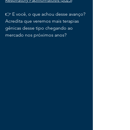
Respiratory Papillomatosis (2025)
👉 E você, o que achou desse avanço? 
Acredita que veremos mais terapias 
gênicas desse tipo chegando ao 
mercado nos próximos anos?