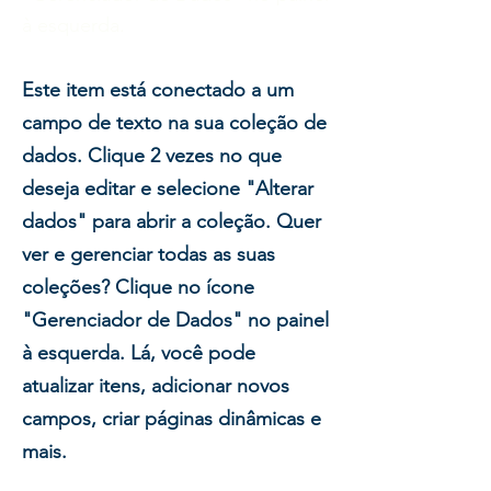
à esquerda.
Este item está conectado a um
campo de texto na sua coleção de
dados. Clique 2 vezes no que
deseja editar e selecione "Alterar
dados" para abrir a coleção. Quer
ver e gerenciar todas as suas
coleções? Clique no ícone
"Gerenciador de Dados" no painel
à esquerda. Lá, você pode
atualizar itens, adicionar novos
campos, criar páginas dinâmicas e
mais.