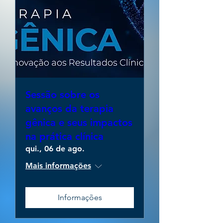
Sessão sobre os
avanços da terapia
gênica e seus impactos
na prática clínica
qui., 06 de ago.
Mais informações
Informações