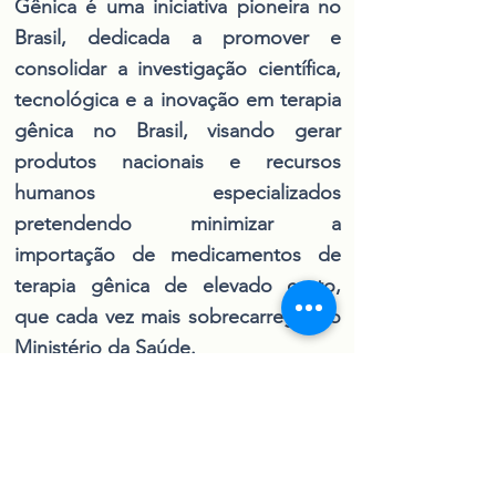
Gênica é uma iniciativa pioneira no
Brasil, dedicada a promover e
consolidar a investigação científica,
tecnológica e a inovação em terapia
gênica no Brasil, visando gerar
produtos nacionais e recursos
humanos especializados
pretendendo minimizar a
importação de medicamentos de
terapia gênica de elevado custo,
que cada vez mais sobrecarregam o
Ministério da Saúde.
Reunindo grupos de pesquisa de
todo o país, o Instituto é um ponto
de encontro para cientistas,